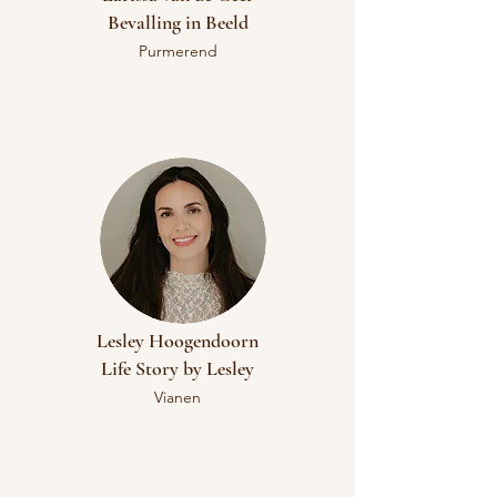
Bevalling in Beeld​
Purmerend
Lesley Hoogendoorn
Life Story by Lesley​
Vianen