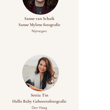
Sanne van Schaik
​Sanne Mylene fotografie
Nijmegen
Settia Tin
​Hello Baby Geboortefotografie
Den Haag