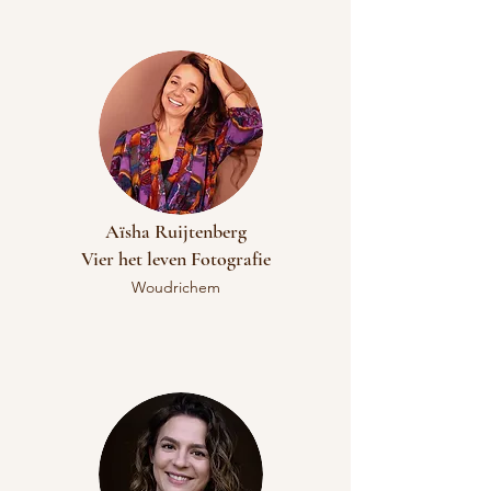
Aïsha Ruijtenberg
​Vier het leven Fotografie
Woudrichem