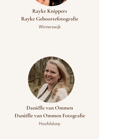
Rayke Knippers
​Rayke Geboortefotografie
Winterswijk
Daniëlle van Ommen
Daniëlle van Ommen Fotografie
Hoofddorp