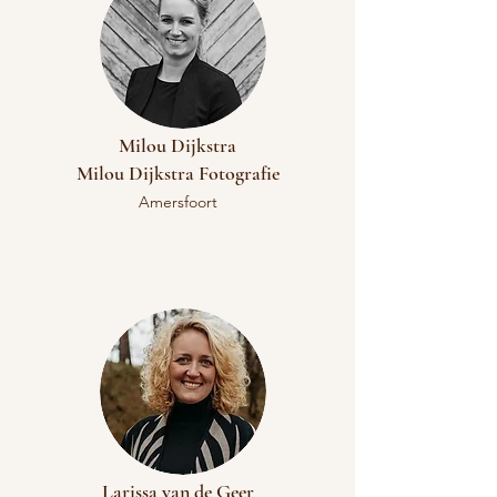
Milou Dijkstra
​Milou Dijkstra Fotografie
Amersfoort
Larissa van de Geer