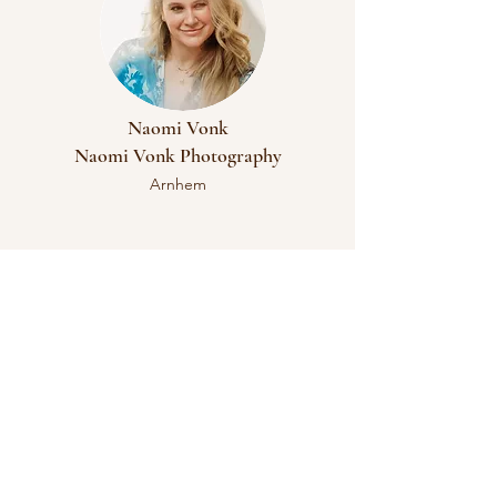
Naomi Vonk
​Naomi Vonk Photography
Arnhem
Anne Westerveld